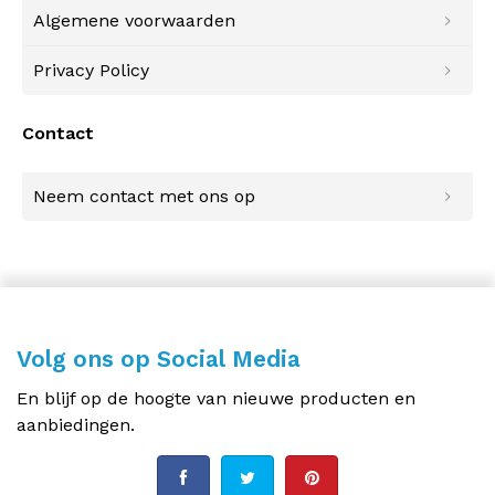
Algemene voorwaarden
Privacy Policy
Contact
Neem contact met ons op
Volg ons op Social Media
En blijf op de hoogte van nieuwe producten en
aanbiedingen.