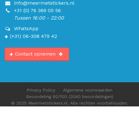
info@meermetstickers.nl
+31 (0) 76 369 05 56
Tussen 16:00 - 22:00
WhatsApp
(+31) 06-308 479 42
Contact opnemen
Privacy Policy
Algemene voorwaarden
Beoordeling
92
/100
(3040 beoordelingen)
© 2025 Meermetstickers.nl. Alle rechten voorbehouden.