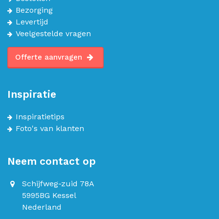
Bezorging
Levertijd
Veelgestelde vragen
Offerte aanvragen
Inspiratie
Inspiratietips
Foto's van klanten
Neem contact op
Schijfweg-zuid 78A
5995BG Kessel
Nederland