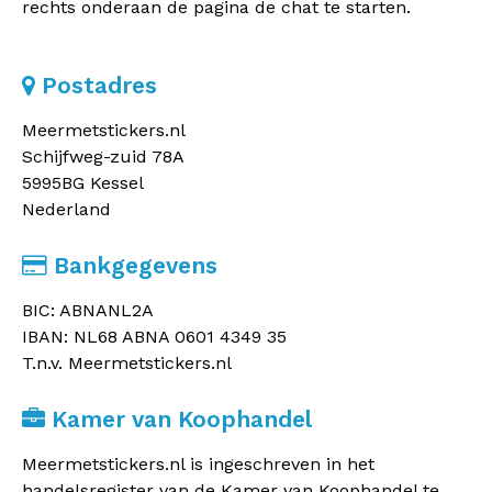
rechts onderaan de pagina de chat te starten.
Postadres
Meermetstickers.nl
Schijfweg-zuid 78A
5995BG Kessel
Nederland
Bankgegevens
BIC: ABNANL2A
IBAN: NL68 ABNA 0601 4349 35
T.n.v. Meermetstickers.nl
Kamer van Koophandel
Meermetstickers.nl is ingeschreven in het
handelsregister van de Kamer van Koophandel te