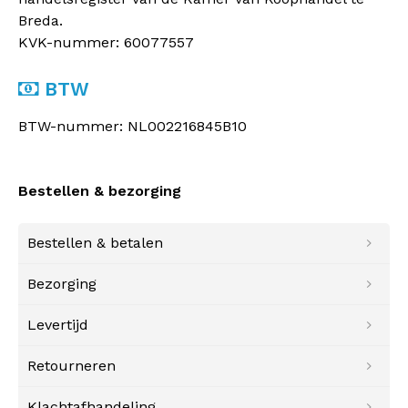
Breda.
KVK-nummer: 60077557
BTW
BTW-nummer: NL002216845B10
Bestellen & bezorging
Bestellen & betalen
Bezorging
Levertijd
Retourneren
Klachtafhandeling