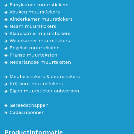
Babykamer muurstickers
Keuken muurstickers
Kinderkamer muurstickers
Naam muurstickers
Slaapkamer muurstickers
Woonkamer muurstickers
Engelse muurteksten
Franse muurteksten
Nederlandse muurteksten
Meubelstickers & deurstickers
Krijtbord muurstickers
Eigen muursticker ontwerpen
Gereedschappen
Cadeaubonnen
Productinformatie