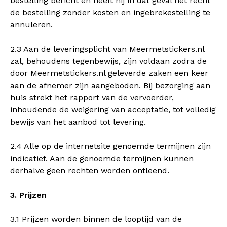
bestelling bericht en heeft hij in dat geval het recht
de bestelling zonder kosten en ingebrekestelling te
annuleren.
2.3 Aan de leveringsplicht van Meermetstickers.nl
zal, behoudens tegenbewijs, zijn voldaan zodra de
door Meermetstickers.nl geleverde zaken een keer
aan de afnemer zijn aangeboden. Bij bezorging aan
huis strekt het rapport van de vervoerder,
inhoudende de weigering van acceptatie, tot volledig
bewijs van het aanbod tot levering.
2.4 Alle op de internetsite genoemde termijnen zijn
indicatief. Aan de genoemde termijnen kunnen
derhalve geen rechten worden ontleend.
3. Prijzen
3.1 Prijzen worden binnen de looptijd van de