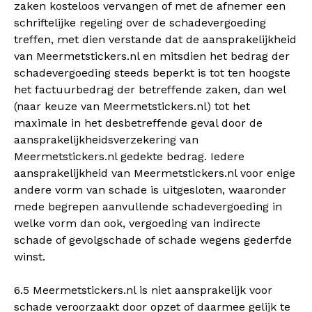
zaken kosteloos vervangen of met de afnemer een
schriftelijke regeling over de schadevergoeding
treffen, met dien verstande dat de aansprakelijkheid
van Meermetstickers.nl en mitsdien het bedrag der
schadevergoeding steeds beperkt is tot ten hoogste
het factuurbedrag der betreffende zaken, dan wel
(naar keuze van Meermetstickers.nl) tot het
maximale in het desbetreffende geval door de
aansprakelijkheidsverzekering van
Meermetstickers.nl gedekte bedrag. Iedere
aansprakelijkheid van Meermetstickers.nl voor enige
andere vorm van schade is uitgesloten, waaronder
mede begrepen aanvullende schadevergoeding in
welke vorm dan ook, vergoeding van indirecte
schade of gevolgschade of schade wegens gederfde
winst.
6.5 Meermetstickers.nl is niet aansprakelijk voor
schade veroorzaakt door opzet of daarmee gelijk te