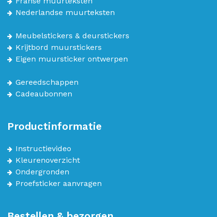
Franse muurteksten
Nederlandse muurteksten
Meubelstickers & deurstickers
Krijtbord muurstickers
Eigen muursticker ontwerpen
Gereedschappen
Cadeaubonnen
Productinformatie
Instructievideo
Kleurenoverzicht
Ondergronden
Proefsticker aanvragen
Bestellen & bezorgen