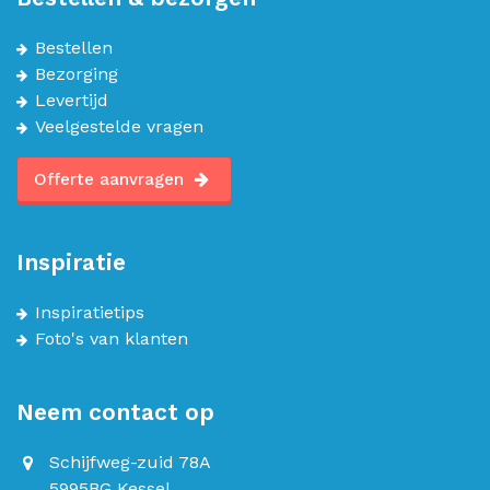
Bestellen
Bezorging
Levertijd
Veelgestelde vragen
Offerte aanvragen
Inspiratie
Inspiratietips
Foto's van klanten
Neem contact op
Schijfweg-zuid 78A
5995BG Kessel