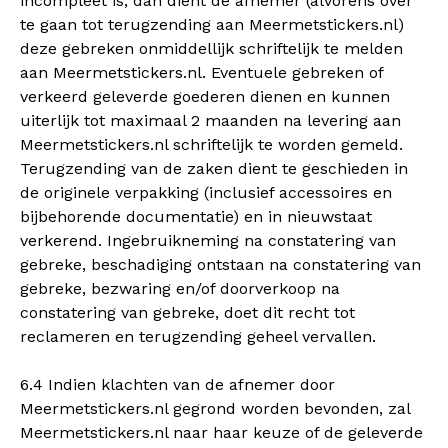
incompleet is, dan dient de afnemer (alvorens over
te gaan tot terugzending aan Meermetstickers.nl)
deze gebreken onmiddellijk schriftelijk te melden
aan Meermetstickers.nl. Eventuele gebreken of
verkeerd geleverde goederen dienen en kunnen
uiterlijk tot maximaal 2 maanden na levering aan
Meermetstickers.nl schriftelijk te worden gemeld.
Terugzending van de zaken dient te geschieden in
de originele verpakking (inclusief accessoires en
bijbehorende documentatie) en in nieuwstaat
verkerend. Ingebruikneming na constatering van
gebreke, beschadiging ontstaan na constatering van
gebreke, bezwaring en/of doorverkoop na
constatering van gebreke, doet dit recht tot
reclameren en terugzending geheel vervallen.
6.4 Indien klachten van de afnemer door
Meermetstickers.nl gegrond worden bevonden, zal
Meermetstickers.nl naar haar keuze of de geleverde