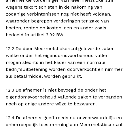
afnemer de vorderingen van Meermetstickers.nl
wegens tekort schieten in de nakoming van
zodanige verbintenissen nog niet heeft voldaan,
waaronder begrepen vorderingen ter zake van
boeten, renten en kosten, een en ander zoals
bedoeld in artikel 3:92 BW.
12.2 De door Meermetstickers.nl geleverde zaken
welke onder het eigendomsvoorbehoud vallen
mogen slechts in het kader van een normale
bedrijfsuitoefening worden doorverkocht en nimmer
als betaalmiddel worden gebruikt.
12.3 De afnemer is niet bevoegd de onder het
eigendomsvoorbehoud vallende zaken te verpanden
noch op enige andere wijze te bezwaren.
12.4 De afnemer geeft reeds nu onvoorwaardelijk en
onherroepelijk toestemming aan Meermetstickers.nl