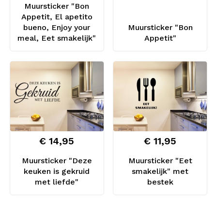
Muursticker "Bon
Appetit, El apetito
bueno, Enjoy your
Muursticker "Bon
meal, Eet smakelijk"
Appetit"
€ 14,95
€ 11,95
Muursticker "Deze
Muursticker "Eet
keuken is gekruid
smakelijk" met
met liefde"
bestek