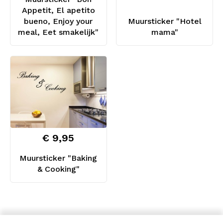
Appetit, El apetito
bueno, Enjoy your
Muursticker "Hotel
meal, Eet smakelijk"
mama"
€ 9,95
Muursticker "Baking
& Cooking"