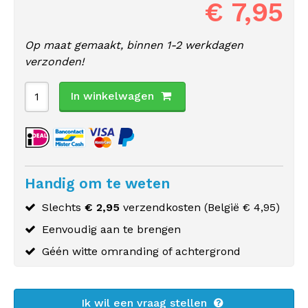
€ 7,95
Op maat gemaakt, binnen 1-2 werkdagen
verzonden!
In winkelwagen
Handig om te weten
Slechts
€ 2,95
verzendkosten (
België
€ 4,95)
Eenvoudig aan te brengen
Géén witte omranding of achtergrond
Ik wil een vraag stellen