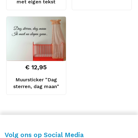
met eigen tekst
€ 12,95
Muursticker "Dag
sterren, dag maan"
Volg ons op Social Media