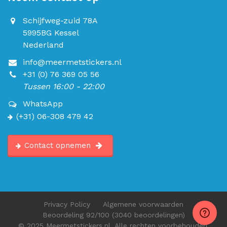
Schijfweg-zuid 78A
5995BG Kessel
Nederland
info@meermetstickers.nl
+31 (0) 76 369 05 56
Tussen 16:00 - 22:00
WhatsApp
(+31) 06-308 479 42
Contact opnemen
Privacy Policy
Algemene voorwaarden
Beoordeling
92
/100
(3040 beoordelingen)
© 2025 Meermetstickers.nl. Alle rechten voorbehouden.