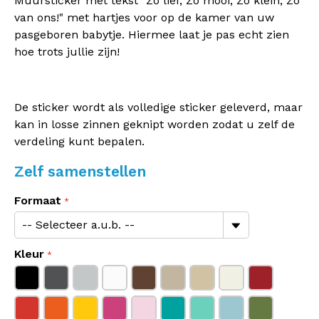
Muursticker met tekst "Zo lief, Zo mooi, Zo klein, Zo
van ons!" met hartjes voor op de kamer van uw
pasgeboren babytje. Hiermee laat je pas echt zien
hoe trots jullie zijn!
De sticker wordt als volledige sticker geleverd, maar
kan in losse zinnen geknipt worden zodat u zelf de
verdeling kunt bepalen.
Zelf samenstellen
Formaat
Kleur