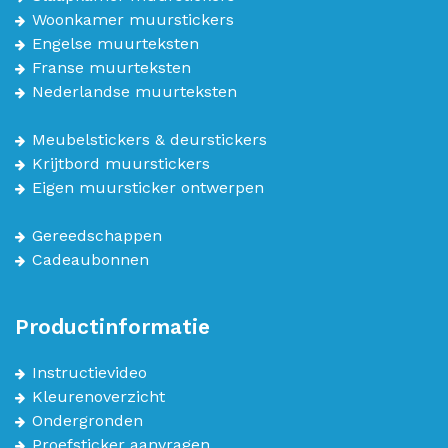
Woonkamer muurstickers
Engelse muurteksten
Franse muurteksten
Nederlandse muurteksten
Meubelstickers & deurstickers
Krijtbord muurstickers
Eigen muursticker ontwerpen
Gereedschappen
Cadeaubonnen
Productinformatie
Instructievideo
Kleurenoverzicht
Ondergronden
Proefsticker aanvragen