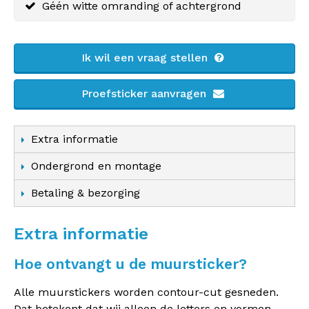
Géén witte omranding of achtergrond
Ik wil een vraag stellen
Proefsticker aanvragen
Extra informatie
Ondergrond en montage
Betaling & bezorging
Extra informatie
Hoe ontvangt u de muursticker?
Alle muurstickers worden contour-cut gesneden.
Dat betekent dat wij alleen de letters en vormen