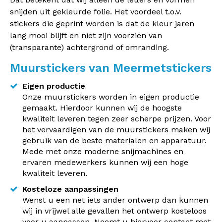
snijden uit gekleurde folie. Het voordeel t.o.v.
stickers die geprint worden is dat de kleur jaren
lang mooi blijft en niet zijn voorzien van
(transparante) achtergrond of omranding.
Muurstickers van Meermetstickers
Eigen productie
Onze muurstickers worden in eigen productie
gemaakt. Hierdoor kunnen wij de hoogste
kwaliteit leveren tegen zeer scherpe prijzen. Voor
het vervaardigen van de muurstickers maken wij
gebruik van de beste materialen en apparatuur.
Mede met onze moderne snijmachines en
ervaren medewerkers kunnen wij een hoge
kwaliteit leveren.
Kosteloze aanpassingen
Wenst u een net iets ander ontwerp dan kunnen
wij in vrijwel alle gevallen het ontwerp kosteloos
voor u aanpassen. Neemt u hiervoor contact met