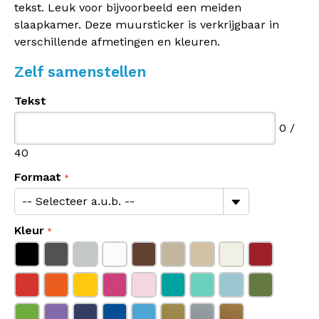
tekst. Leuk voor bijvoorbeeld een meiden
slaapkamer. Deze muursticker is verkrijgbaar in
verschillende afmetingen en kleuren.
Zelf samenstellen
Tekst
0
/
40
Formaat
Kleur