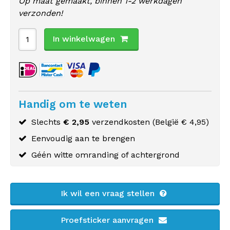
Op maat gemaakt, binnen 1-2 werkdagen
verzonden!
In winkelwagen
Handig om te weten
Slechts
€ 2,95
verzendkosten (
België
€ 4,95)
Eenvoudig aan te brengen
Géén witte omranding of achtergrond
Ik wil een vraag stellen
Proefsticker aanvragen