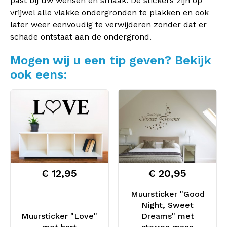
past bij uw wensen en smaak. De stickers zijn op
vrijwel alle vlakke ondergronden te plakken en ook
later weer eenvoudig te verwijderen zonder dat er
schade ontstaat aan de ondergrond.
Mogen wij u een tip geven? Bekijk
ook eens:
€ 12,95
€ 20,95
Muursticker "Good
Night, Sweet
Muursticker "Love"
Dreams" met