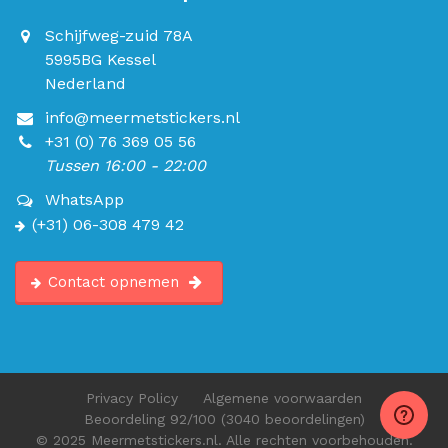
Schijfweg-zuid 78A
5995BG Kessel
Nederland
info@meermetstickers.nl
+31 (0) 76 369 05 56
Tussen 16:00 - 22:00
WhatsApp
(+31) 06-308 479 42
Contact opnemen
Privacy Policy
Algemene voorwaarden
Beoordeling
92
/100
(3040 beoordelingen)
© 2025 Meermetstickers.nl. Alle rechten voorbehouden.