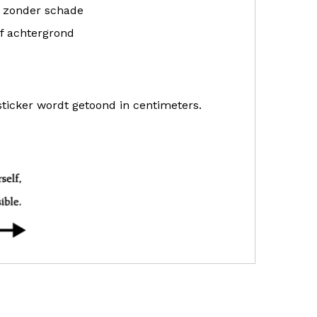
r zonder schade
f achtergrond
sticker wordt getoond in centimeters.