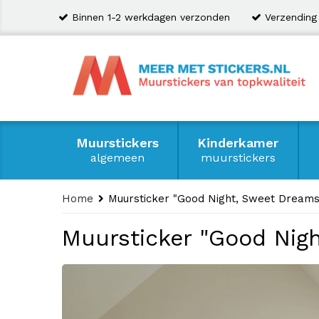
Binnen 1-2 werkdagen verzonden
Verzending
Muurstickers
Kinderkamer
algemeen
muurstickers
Home
Muursticker "Good Night, Sweet Dream
Muursticker "Good Nig