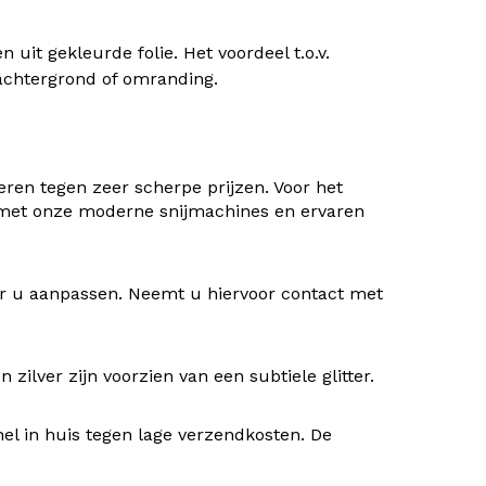
uit gekleurde folie. Het voordeel t.o.v.
) achtergrond of omranding.
ren tegen zeer scherpe prijzen. Voor het
 met onze moderne snijmachines en ervaren
oor u aanpassen. Neemt u hiervoor contact met
ilver zijn voorzien van een subtiele glitter.
nel in huis tegen lage verzendkosten. De