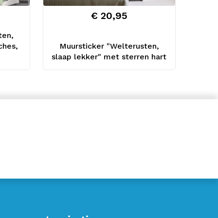
€ 20,95
ten,
ches,
Muursticker "Welterusten,
slaap lekker" met sterren hart