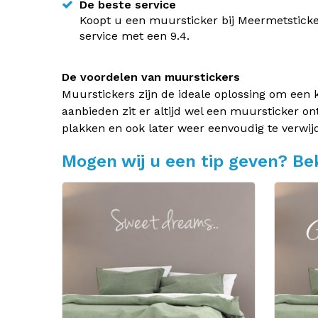
De beste service
Koopt u een muursticker bij Meermetsticke
service met een 9.4.
De voordelen van muurstickers
Muurstickers zijn de ideale oplossing om een 
aanbieden zit er altijd wel een muursticker on
plakken en ook later weer eenvoudig te verwij
Mogen wij u een tip geven? Bek