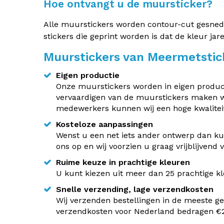
Hoe ontvangt u de muursticker?
Alle muurstickers worden contour-cut gesneden.
stickers die geprint worden is dat de kleur jar
Muurstickers van Meermetstic
Eigen productie
Onze muurstickers worden in eigen producti
vervaardigen van de muurstickers maken w
medewerkers kunnen wij een hoge kwaliteit
Kosteloze aanpassingen
Wenst u een net iets ander ontwerp dan kun
ons op en wij voorzien u graag vrijblijvend
Ruime keuze in prachtige kleuren
U kunt kiezen uit meer dan 25 prachtige kle
Snelle verzending, lage verzendkosten
Wij verzenden bestellingen in de meeste ge
verzendkosten voor Nederland bedragen €2,