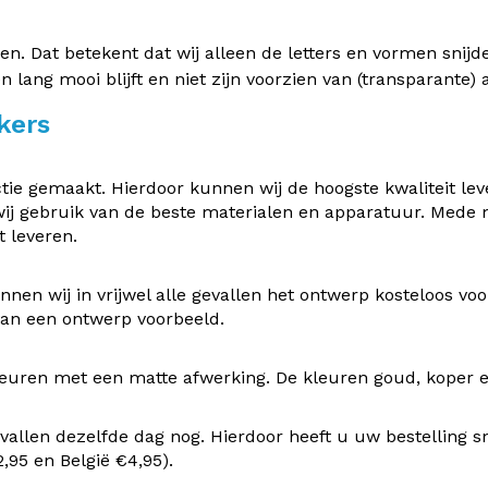
 Dat betekent dat wij alleen de letters en vormen snijden 
en lang mooi blijft en niet zijn voorzien van (transparante
kers
e gemaakt. Hierdoor kunnen wij de hoogste kwaliteit leve
ij gebruik van de beste materialen en apparatuur. Mede
 leveren.
nen wij in vrijwel alle gevallen het ontwerp kosteloos v
 van een ontwerp voorbeeld.
uren met een matte afwerking. De kleuren goud, koper en z
vallen dezelfde dag nog. Hierdoor heeft u uw bestelling s
95 en België €4,95).