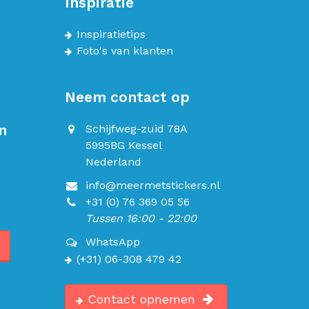
Inspiratie
Inspiratietips
Foto's van klanten
Neem contact op
n
Schijfweg-zuid 78A
5995BG Kessel
Nederland
info@meermetstickers.nl
+31 (0) 76 369 05 56
Tussen 16:00 - 22:00
WhatsApp
(+31) 06-308 479 42
Contact opnemen