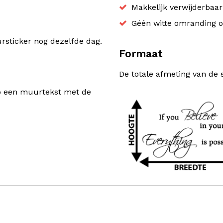
Makkelijk verwijderbaa
Géén witte omranding o
sticker nog dezelfde dag.
Formaat
De totale afmeting van de 
rp een muurtekst met de