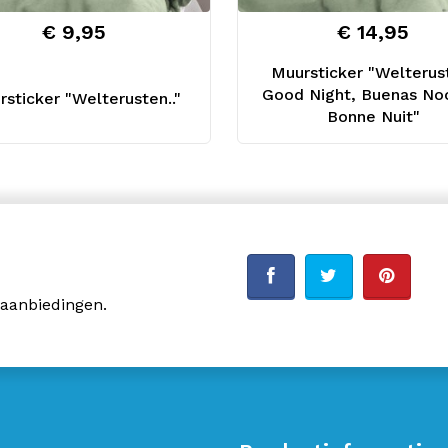
€ 9,95
€ 14,95
Muursticker "Welterus
Good Night, Buenas No
sticker "Welterusten.."
Bonne Nuit"
 aanbiedingen.