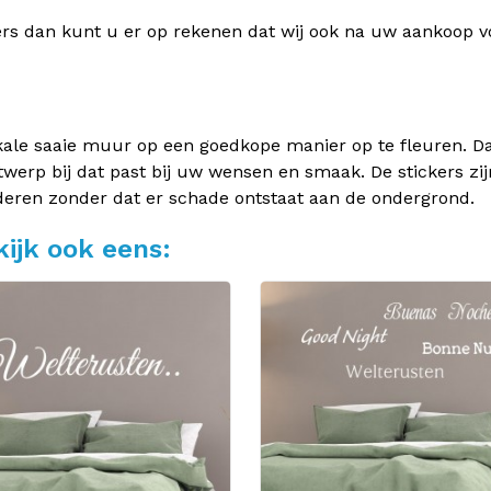
rs dan kunt u er op rekenen dat wij ook na uw aankoop v
kale saaie muur op een goedkope manier op te fleuren. Dan
twerp bij dat past bij uw wensen en smaak. De stickers zij
deren zonder dat er schade ontstaat aan de ondergrond.
ijk ook eens: