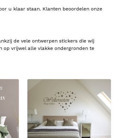
oor u klaar staan. Klanten beoordelen onze
kzij de vele ontwerpen stickers die wij
n op vrijwel alle vlakke ondergronden te