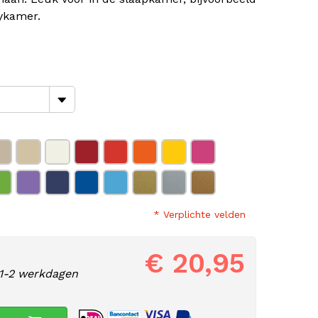
ykamer.
* Verplichte velden
€ 20,95
1-2 werkdagen