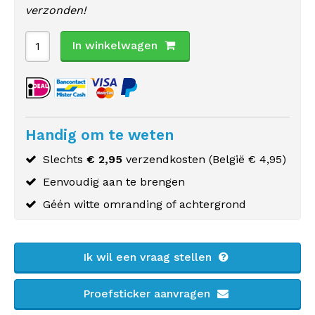
verzonden!
In winkelwagen
Handig om te weten
Slechts
€ 2,95
verzendkosten (
België
€ 4,95)
Eenvoudig aan te brengen
Géén witte omranding of achtergrond
Ik wil een vraag stellen
Proefsticker aanvragen