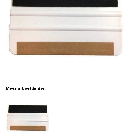
Meer afbeeldingen