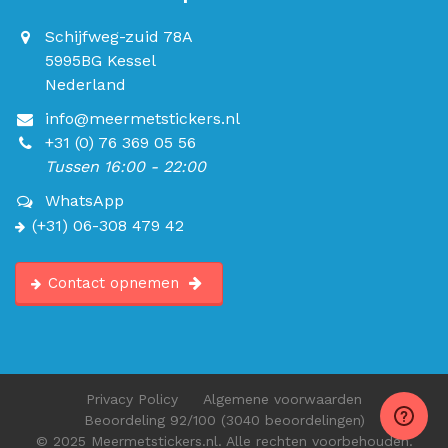
Schijfweg-zuid 78A
5995BG Kessel
Nederland
info@meermetstickers.nl
+31 (0) 76 369 05 56
Tussen 16:00 - 22:00
WhatsApp
(+31) 06-308 479 42
Contact opnemen
Privacy Policy
Algemene voorwaarden
Beoordeling
92
/100
(3040 beoordelingen)
© 2025 Meermetstickers.nl. Alle rechten voorbehouden.