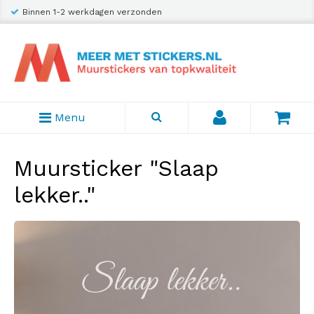
Binnen 1-2 werkdagen verzonden
Menu
Muursticker "Slaap
lekker.."