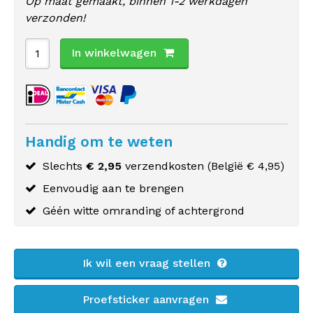
Op maat gemaakt, binnen 1-2 werkdagen
verzonden!
In winkelwagen
Handig om te weten
Slechts
€ 2,95
verzendkosten (
België
€ 4,95)
Eenvoudig aan te brengen
Géén witte omranding of achtergrond
Ik wil een vraag stellen
Proefsticker aanvragen