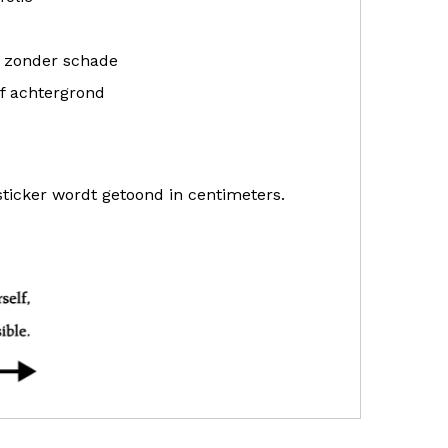
r zonder schade
f achtergrond
sticker wordt getoond in centimeters.