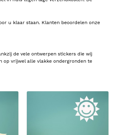
oor u klaar staan. Klanten beoordelen onze
kzij de vele ontwerpen stickers die wij
n op vrijwel alle vlakke ondergronden te