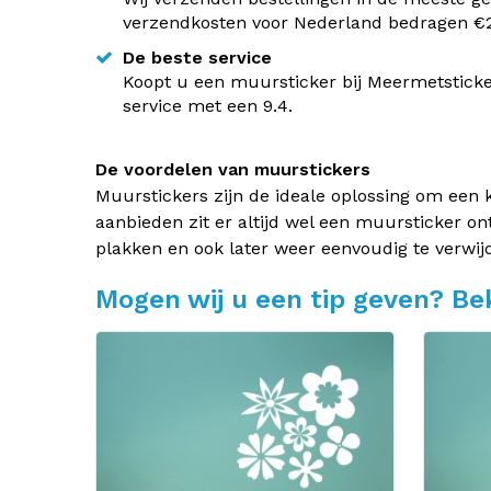
verzendkosten voor Nederland bedragen €2,
De beste service
Koopt u een muursticker bij Meermetsticke
service met een 9.4.
De voordelen van muurstickers
Muurstickers zijn de ideale oplossing om een 
aanbieden zit er altijd wel een muursticker on
plakken en ook later weer eenvoudig te verwij
Mogen wij u een tip geven? Bek