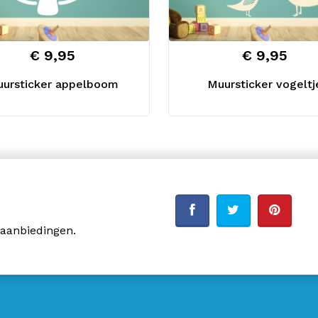
€ 9,95
€ 9,95
ursticker appelboom
Muursticker vogeltj
 aanbiedingen.