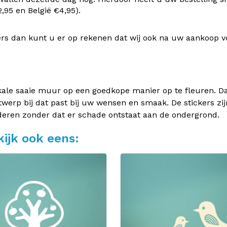
95 en België €4,95).
rs dan kunt u er op rekenen dat wij ook na uw aankoop v
kale saaie muur op een goedkope manier op te fleuren. Dan
twerp bij dat past bij uw wensen en smaak. De stickers zij
deren zonder dat er schade ontstaat aan de ondergrond.
ijk ook eens: