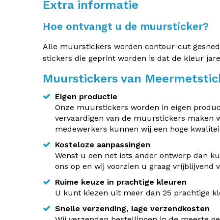
Extra informatie
Hoe ontvangt u de muursticker?
Alle muurstickers worden contour-cut gesneden.
stickers die geprint worden is dat de kleur jar
Muurstickers van Meermetstic
Eigen productie
Onze muurstickers worden in eigen producti
vervaardigen van de muurstickers maken w
medewerkers kunnen wij een hoge kwaliteit
Kosteloze aanpassingen
Wenst u een net iets ander ontwerp dan kun
ons op en wij voorzien u graag vrijblijvend
Ruime keuze in prachtige kleuren
U kunt kiezen uit meer dan 25 prachtige kle
Snelle verzending, lage verzendkosten
Wij verzenden bestellingen in de meeste ge