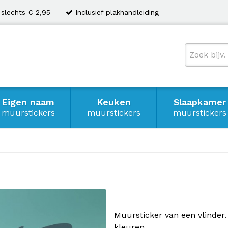
 slechts € 2,95
Inclusief plakhandleiding
Eigen naam
Keuken
Slaapkamer
muurstickers
muurstickers
muurstickers
Muursticker van een vlinder.
kleuren.