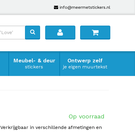
info@meermetstickers.nl
Meubel- & deur
Ontwerp zelf
stickers
je eigen muurtekst
Op voorraad
 Verkrijgbaar in verschillende afmetingen en