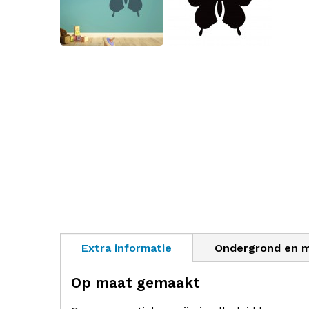
Extra informatie
Ondergrond en 
Op maat gemaakt