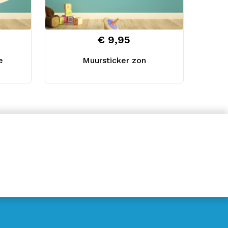
€ 9,95
e
Muursticker zon