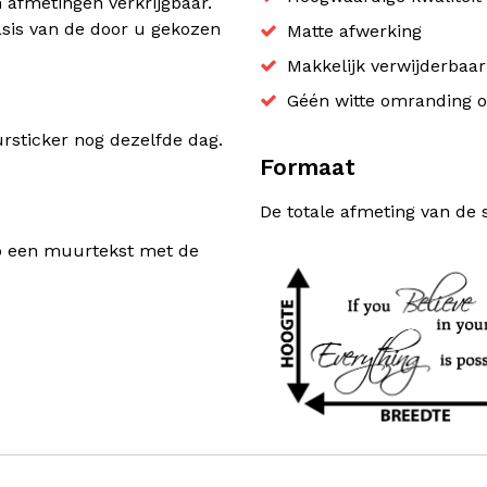
n afmetingen verkrijgbaar.
sis van de door u gekozen
Matte afwerking
Makkelijk verwijderbaa
Géén witte omranding o
sticker nog dezelfde dag.
Formaat
De totale afmeting van de 
rp een muurtekst met de