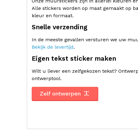
Onze muurstickers zijn in allerlei kleuren e
Alle stickers worden op maat gemaakt op ba
kleur en formaat.
Snelle verzending
In de meeste gevallen versturen we uw muur
Bekijk de levertijd
.
Eigen tekst sticker maken
Wilt u liever een zelfgekozen tekst? Ontwe
ontwerptool.
Zelf ontwerpen