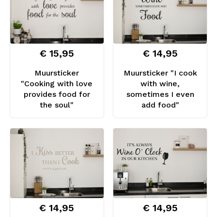
€ 15,95
€ 14,95
Muursticker
Muursticker "I cook
"Cooking with love
with wine,
provides food for
sometimes I even
the soul"
add food"
€ 14,95
€ 14,95