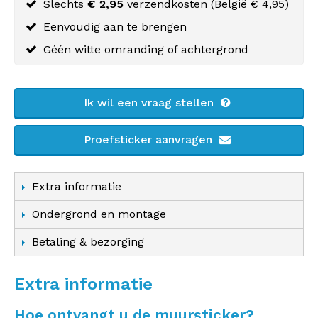
Slechts
€ 2,95
verzendkosten (
België
€ 4,95)
Eenvoudig aan te brengen
Géén witte omranding of achtergrond
Ik wil een vraag stellen
Proefsticker aanvragen
Extra informatie
Ondergrond en montage
Betaling & bezorging
Extra informatie
Hoe ontvangt u de muursticker?