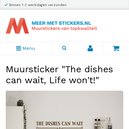
Binnen 1-2 werkdagen verzonden
Menu
Muursticker "The dishes
can wait, Life won't!"