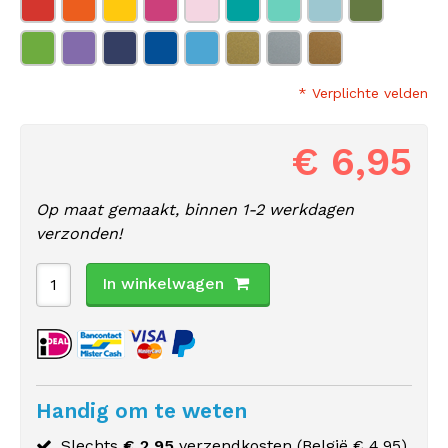
* Verplichte velden
€ 6,95
Op maat gemaakt, binnen 1-2 werkdagen
verzonden!
In winkelwagen
Handig om te weten
Slechts
€ 2,95
verzendkosten (
België
€ 4,95)