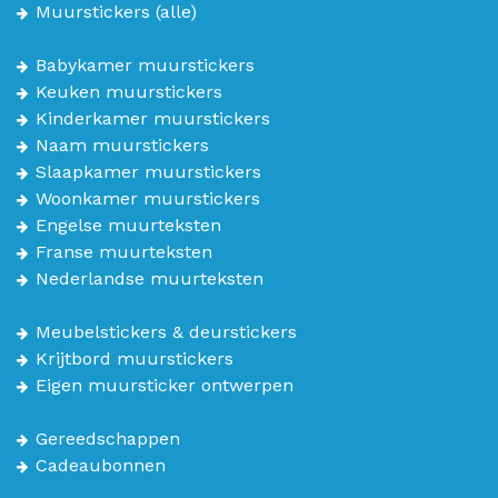
Muurstickers
(alle)
Babykamer muurstickers
Keuken muurstickers
Kinderkamer muurstickers
Naam muurstickers
Slaapkamer muurstickers
Woonkamer muurstickers
Engelse muurteksten
Franse muurteksten
Nederlandse muurteksten
Meubelstickers & deurstickers
Krijtbord muurstickers
Eigen muursticker ontwerpen
Gereedschappen
Cadeaubonnen