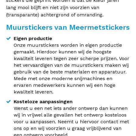
stickers die geprint worden is dat de kleur jaren
lang mooi blijft en niet zijn voorzien van
(transparante) achtergrond of omranding.
Muurstickers van Meermetstickers
Eigen productie
Onze muurstickers worden in eigen productie
gemaakt. Hierdoor kunnen wij de hoogste
kwaliteit leveren tegen zeer scherpe prijzen. Voor
het vervaardigen van de muurstickers maken wij
gebruik van de beste materialen en apparatuur.
Mede met onze moderne snijmachines en
ervaren medewerkers kunnen wij een hoge
kwaliteit leveren.
Kosteloze aanpassingen
Wenst u een net iets ander ontwerp dan kunnen
wij in vrijwel alle gevallen het ontwerp kosteloos
voor u aanpassen. Neemt u hiervoor contact met
ons op en wij voorzien u graag vrijblijvend van
een ontwerp voorbeeld.