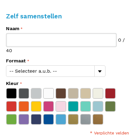
Zelf samenstellen
Naam
0
/
40
Formaat
Kleur
* Verplichte velden