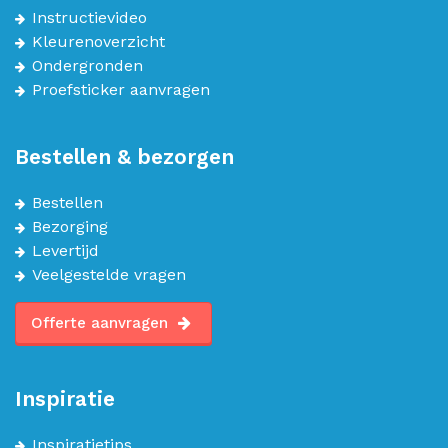
Instructievideo
Kleurenoverzicht
Ondergronden
Proefsticker aanvragen
Bestellen & bezorgen
Bestellen
Bezorging
Levertijd
Veelgestelde vragen
Offerte aanvragen
Inspiratie
Inspiratietips