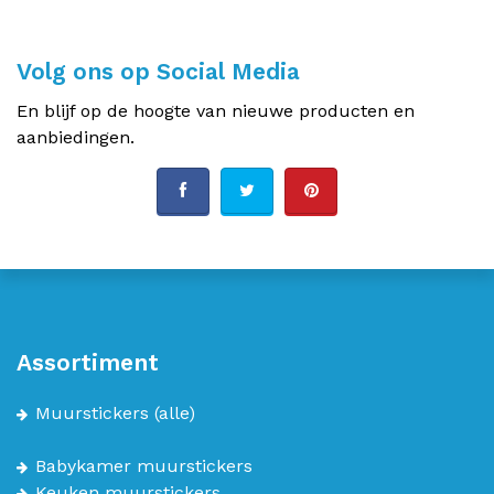
Volg ons op Social Media
En blijf op de hoogte van nieuwe producten en
aanbiedingen.
Assortiment
Muurstickers
(alle)
Babykamer muurstickers
Keuken muurstickers