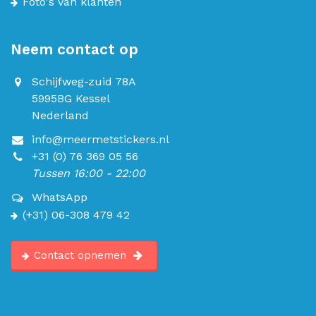
Foto's van klanten
Neem contact op
Schijfweg-zuid 78A
5995BG Kessel
Nederland
info@meermetstickers.nl
+31 (0) 76 369 05 56
Tussen 16:00 - 22:00
WhatsApp
(+31) 06-308 479 42
Contact opnemen