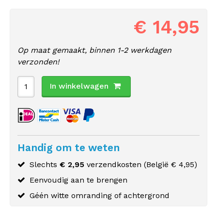
€ 14,95
Op maat gemaakt, binnen 1-2 werkdagen
verzonden!
In winkelwagen
Handig om te weten
Slechts
€ 2,95
verzendkosten (
België
€ 4,95)
Eenvoudig aan te brengen
Géén witte omranding of achtergrond