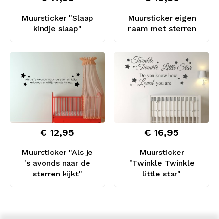
Muursticker "Slaap
Muursticker eigen
kindje slaap"
naam met sterren
€ 12,95
€ 16,95
Muursticker "Als je
Muursticker
's avonds naar de
"Twinkle Twinkle
sterren kijkt"
little star"