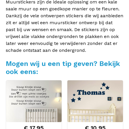
Muurstickers zijn de ideale oplossing om een kale
saaie muur op een goedkope manier op te fleuren.
Dankzij de vele ontwerpen stickers die wij aanbieden
zit er altijd wel een muursticker ontwerp bij dat
past bij uw wensen en smaak. De stickers zijn op
vrijwel alle vlakke ondergronden te plakken en ook
later weer eenvoudig te verwijderen zonder dat er
schade ontstaat aan de ondergrond.
Mogen wij u een tip geven? Bekijk
ook eens:
€ 17,95
€ 10,95