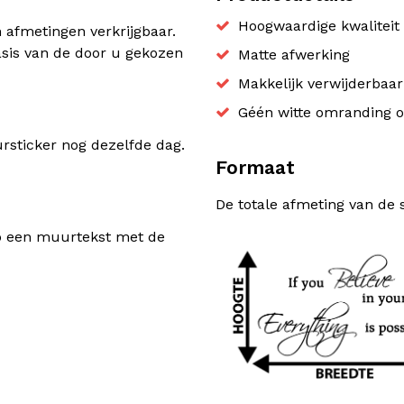
Hoogwaardige kwaliteit 
n afmetingen verkrijgbaar.
sis van de door u gekozen
Matte afwerking
Makkelijk verwijderbaa
Géén witte omranding o
sticker nog dezelfde dag.
Formaat
De totale afmeting van de 
rp een muurtekst met de