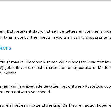
 Dat betekent dat wij alleen de letters en vormen snijden 
en lang mooi blijft en niet zijn voorzien van (transparante
kers
e gemaakt. Hierdoor kunnen wij de hoogste kwaliteit leve
ij gebruik van de beste materialen en apparatuur. Mede
 leveren.
nen wij in vrijwel alle gevallen het ontwerp kosteloos v
 van een ontwerp voorbeeld.
uren met een matte afwerking. De kleuren goud, koper en z