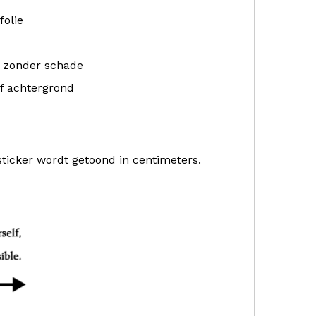
folie
r zonder schade
f achtergrond
sticker wordt getoond in centimeters.