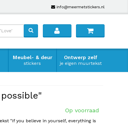
info@meermetstickers.nl
Meubel- & deur
Ontwerp zelf
stickers
je eigen muurtekst
 possible"
Op voorraad
st "If you believe in yourself, everything is