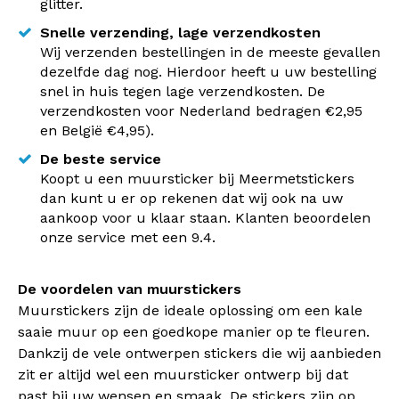
glitter.
Snelle verzending, lage verzendkosten
Wij verzenden bestellingen in de meeste gevallen
dezelfde dag nog. Hierdoor heeft u uw bestelling
snel in huis tegen lage verzendkosten. De
verzendkosten voor Nederland bedragen €2,95
en België €4,95).
De beste service
Koopt u een muursticker bij Meermetstickers
dan kunt u er op rekenen dat wij ook na uw
aankoop voor u klaar staan. Klanten beoordelen
onze service met een 9.4.
De voordelen van muurstickers
Muurstickers zijn de ideale oplossing om een kale
saaie muur op een goedkope manier op te fleuren.
Dankzij de vele ontwerpen stickers die wij aanbieden
zit er altijd wel een muursticker ontwerp bij dat
past bij uw wensen en smaak. De stickers zijn op