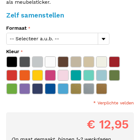
als meubelsticker.
Zelf samenstellen
Formaat
Kleur
* Verplichte velden
€ 12,95
Op maat gemaakt, binnen 1-2 werkdagen