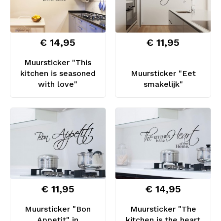
€ 14,95
€ 11,95
Muursticker "This
kitchen is seasoned
Muursticker "Eet
with love"
smakelijk"
€ 11,95
€ 14,95
Muursticker "Bon
Muursticker "The
Appetit" in
kitchen is the heart