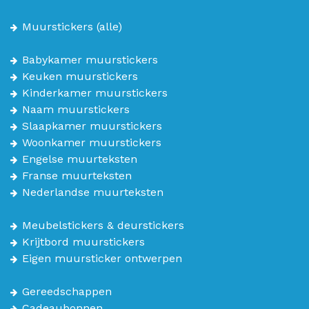
Muurstickers
(alle)
Babykamer muurstickers
Keuken muurstickers
Kinderkamer muurstickers
Naam muurstickers
Slaapkamer muurstickers
Woonkamer muurstickers
Engelse muurteksten
Franse muurteksten
Nederlandse muurteksten
Meubelstickers & deurstickers
Krijtbord muurstickers
Eigen muursticker ontwerpen
Gereedschappen
Cadeaubonnen