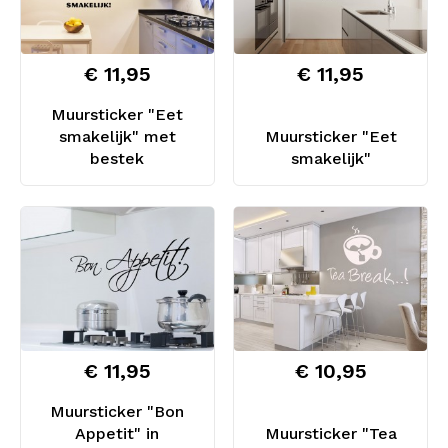
€ 11,95
€ 11,95
Muursticker "Eet
smakelijk" met
Muursticker "Eet
bestek
smakelijk"
€ 11,95
€ 10,95
Muursticker "Bon
Appetit" in
Muursticker "Tea