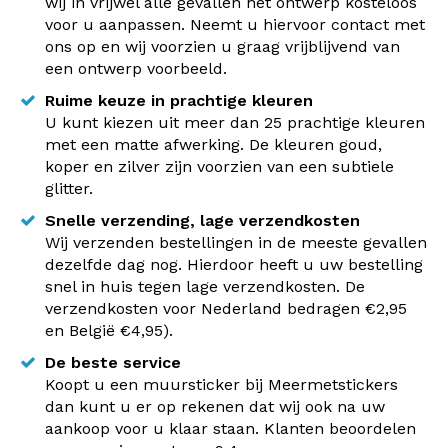
wij in vrijwel alle gevallen het ontwerp kosteloos
voor u aanpassen. Neemt u hiervoor contact met
ons op en wij voorzien u graag vrijblijvend van
een ontwerp voorbeeld.
Ruime keuze in prachtige kleuren
U kunt kiezen uit meer dan 25 prachtige kleuren
met een matte afwerking. De kleuren goud,
koper en zilver zijn voorzien van een subtiele
glitter.
Snelle verzending, lage verzendkosten
Wij verzenden bestellingen in de meeste gevallen
dezelfde dag nog. Hierdoor heeft u uw bestelling
snel in huis tegen lage verzendkosten. De
verzendkosten voor Nederland bedragen €2,95
en België €4,95).
De beste service
Koopt u een muursticker bij Meermetstickers
dan kunt u er op rekenen dat wij ook na uw
aankoop voor u klaar staan. Klanten beoordelen