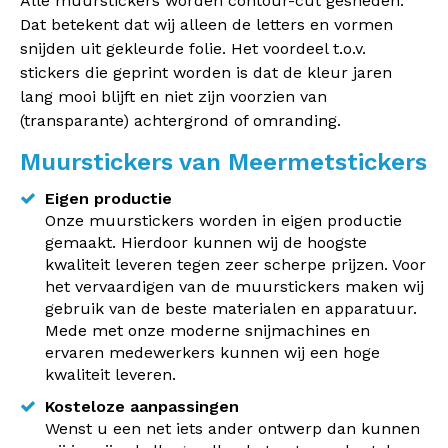
Alle muurstickers worden contour-cut gesneden.
Dat betekent dat wij alleen de letters en vormen
snijden uit gekleurde folie. Het voordeel t.o.v.
stickers die geprint worden is dat de kleur jaren
lang mooi blijft en niet zijn voorzien van
(transparante) achtergrond of omranding.
Muurstickers van Meermetstickers
Eigen productie
Onze muurstickers worden in eigen productie
gemaakt. Hierdoor kunnen wij de hoogste
kwaliteit leveren tegen zeer scherpe prijzen. Voor
het vervaardigen van de muurstickers maken wij
gebruik van de beste materialen en apparatuur.
Mede met onze moderne snijmachines en
ervaren medewerkers kunnen wij een hoge
kwaliteit leveren.
Kosteloze aanpassingen
Wenst u een net iets ander ontwerp dan kunnen