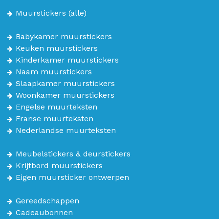
Muurstickers
(alle)
Babykamer muurstickers
Keuken muurstickers
Kinderkamer muurstickers
Naam muurstickers
Slaapkamer muurstickers
Woonkamer muurstickers
Engelse muurteksten
Franse muurteksten
Nederlandse muurteksten
Meubelstickers & deurstickers
Krijtbord muurstickers
Eigen muursticker ontwerpen
Gereedschappen
Cadeaubonnen