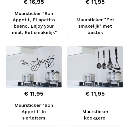
€ 16,95
€ 11,95
Muursticker "Bon
Appetit, El apetito
Muursticker "Eet
bueno, Enjoy your
smakelijk" met
meal, Eet smakelijk"
bestek
€ 11,95
€ 11,95
Muursticker "Bon
Appetit" in
Muursticker
sierletters
kookgerei