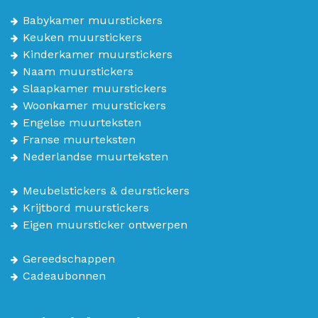
Babykamer muurstickers
Keuken muurstickers
Kinderkamer muurstickers
Naam muurstickers
Slaapkamer muurstickers
Woonkamer muurstickers
Engelse muurteksten
Franse muurteksten
Nederlandse muurteksten
Meubelstickers & deurstickers
Krijtbord muurstickers
Eigen muursticker ontwerpen
Gereedschappen
Cadeaubonnen