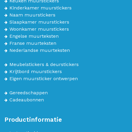
Keuken muurstickers
Kinderkamer muurstickers
Naam muurstickers
Slaapkamer muurstickers
Woonkamer muurstickers
Engelse muurteksten
Franse muurteksten
Nederlandse muurteksten
Meubelstickers & deurstickers
Krijtbord muurstickers
Eigen muursticker ontwerpen
Gereedschappen
Cadeaubonnen
Productinformatie