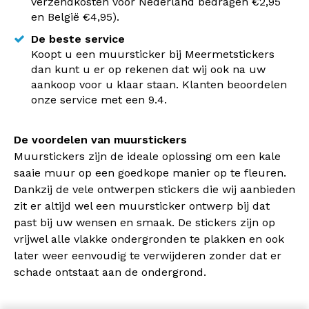
verzendkosten voor Nederland bedragen €2,95
en België €4,95).
De beste service
Koopt u een muursticker bij Meermetstickers
dan kunt u er op rekenen dat wij ook na uw
aankoop voor u klaar staan. Klanten beoordelen
onze service met een 9.4.
De voordelen van muurstickers
Muurstickers zijn de ideale oplossing om een kale
saaie muur op een goedkope manier op te fleuren.
Dankzij de vele ontwerpen stickers die wij aanbieden
zit er altijd wel een muursticker ontwerp bij dat
past bij uw wensen en smaak. De stickers zijn op
vrijwel alle vlakke ondergronden te plakken en ook
later weer eenvoudig te verwijderen zonder dat er
schade ontstaat aan de ondergrond.