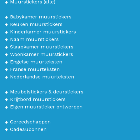
Muurstickers
(alle)
Babykamer muurstickers
Keuken muurstickers
Kinderkamer muurstickers
Naam muurstickers
Slaapkamer muurstickers
Woonkamer muurstickers
Engelse muurteksten
Franse muurteksten
Nederlandse muurteksten
Meubelstickers & deurstickers
Krijtbord muurstickers
Eigen muursticker ontwerpen
Gereedschappen
Cadeaubonnen