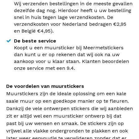
Wij verzenden bestellingen in de meeste gevallen
dezelfde dag nog. Hierdoor heeft u uw bestelling
snel in huis tegen lage verzendkosten. De
verzendkosten voor Nederland bedragen €2,95
en België €4,95).
De beste service
Koopt u een muursticker bij Meermetstickers
dan kunt u er op rekenen dat wij ook na uw
aankoop voor u klaar staan. Klanten beoordelen
onze service met een 9.4.
De voordelen van muurstickers
Muurstickers zijn de ideale oplossing om een kale
saaie muur op een goedkope manier op te fleuren.
Dankzij de vele ontwerpen stickers die wij aanbieden
zit er altijd wel een muursticker ontwerp bij dat
past bij uw wensen en smaak. De stickers zijn op
vrijwel alle vlakke ondergronden te plakken en ook
later weer eenvoudig te verwijderen zonder dat er