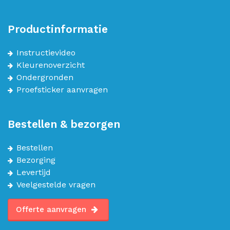
Productinformatie
Instructievideo
Kleurenoverzicht
Ondergronden
Proefsticker aanvragen
Bestellen & bezorgen
Bestellen
Bezorging
Levertijd
Veelgestelde vragen
Offerte aanvragen