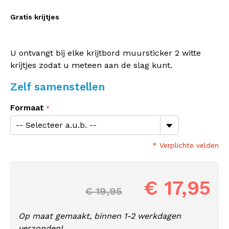
Gratis krijtjes
U ontvangt bij elke krijtbord muursticker 2 witte
krijtjes zodat u meteen aan de slag kunt.
Zelf samenstellen
Formaat
* Verplichte velden
€ 17,95
€ 19,95
Op maat gemaakt, binnen 1-2 werkdagen
verzonden!