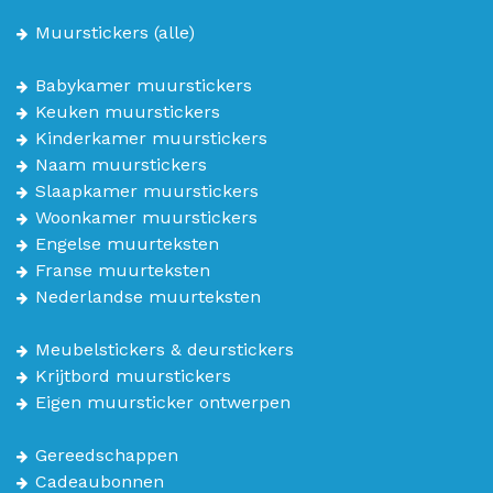
Muurstickers
(alle)
Babykamer muurstickers
Keuken muurstickers
Kinderkamer muurstickers
Naam muurstickers
Slaapkamer muurstickers
Woonkamer muurstickers
Engelse muurteksten
Franse muurteksten
Nederlandse muurteksten
Meubelstickers & deurstickers
Krijtbord muurstickers
Eigen muursticker ontwerpen
Gereedschappen
Cadeaubonnen