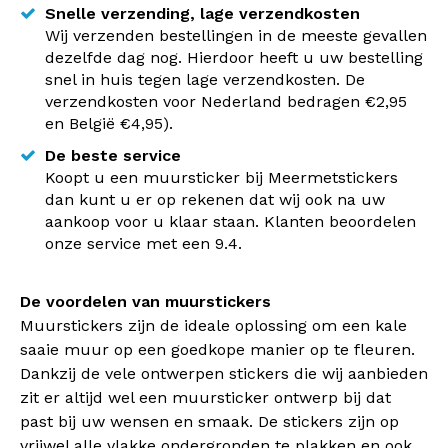
Snelle verzending, lage verzendkosten
Wij verzenden bestellingen in de meeste gevallen
dezelfde dag nog. Hierdoor heeft u uw bestelling
snel in huis tegen lage verzendkosten. De
verzendkosten voor Nederland bedragen €2,95
en België €4,95).
De beste service
Koopt u een muursticker bij Meermetstickers
dan kunt u er op rekenen dat wij ook na uw
aankoop voor u klaar staan. Klanten beoordelen
onze service met een 9.4.
De voordelen van muurstickers
Muurstickers zijn de ideale oplossing om een kale
saaie muur op een goedkope manier op te fleuren.
Dankzij de vele ontwerpen stickers die wij aanbieden
zit er altijd wel een muursticker ontwerp bij dat
past bij uw wensen en smaak. De stickers zijn op
vrijwel alle vlakke ondergronden te plakken en ook