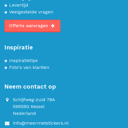
Levertijd
Veelgestelde vragen
Offerte aanvragen
Inspiratie
Inspiratietips
Foto's van klanten
Neem contact op
Schijfweg-zuid 78A
5995BG Kessel
Nederland
info@meermetstickers.nl