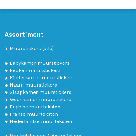
Assortiment
Muurstickers
(alle)
Babykamer muurstickers
Keuken muurstickers
Kinderkamer muurstickers
Naam muurstickers
Slaapkamer muurstickers
Woonkamer muurstickers
Engelse muurteksten
Franse muurteksten
Nederlandse muurteksten
Meubelstickers & deurstickers