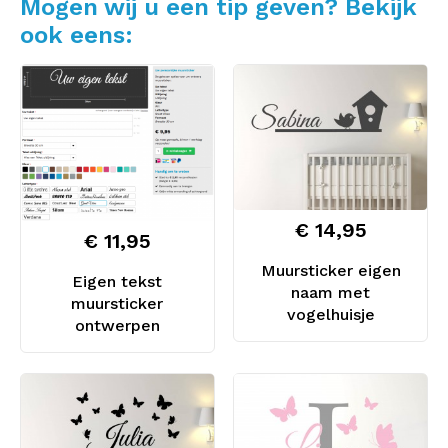
Mogen wij u een tip geven? Bekijk
ook eens:
€ 14,95
€ 11,95
Muursticker eigen
Eigen tekst
naam met
muursticker
vogelhuisje
ontwerpen