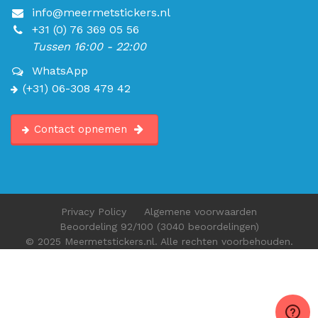
info@meermetstickers.nl
+31 (0) 76 369 05 56
Tussen 16:00 - 22:00
WhatsApp
(+31) 06-308 479 42
Contact opnemen
Privacy Policy
Algemene voorwaarden
Beoordeling
92
/100
(3040 beoordelingen)
© 2025 Meermetstickers.nl. Alle rechten voorbehouden.