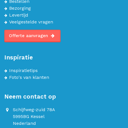
Bestellen
Bezorging
Levertijd
Veelgestelde vragen
Offerte aanvragen
Inspiratie
Inspiratietips
Foto's van klanten
Neem contact op
Schijfweg-zuid 78A
5995BG Kessel
Nederland